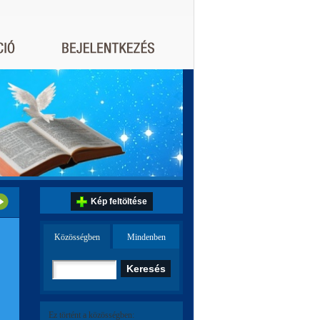
Kép feltöltése
Közösségben
Mindenben
Ez történt a közösségben: