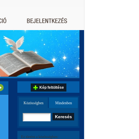
Kép feltöltése
Közösségben
Mindenben
Ez történt a közösségben: