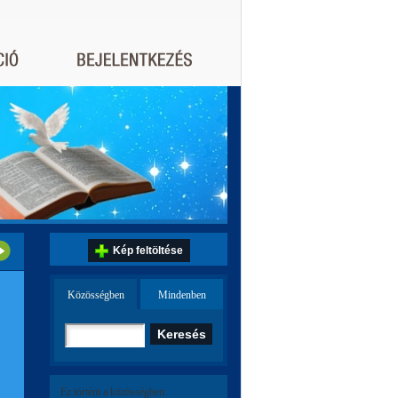
Kép feltöltése
Közösségben
Mindenben
Ez történt a közösségben: