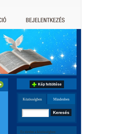
Kép feltöltése
Közösségben
Mindenben
Ez történt a közösségben: