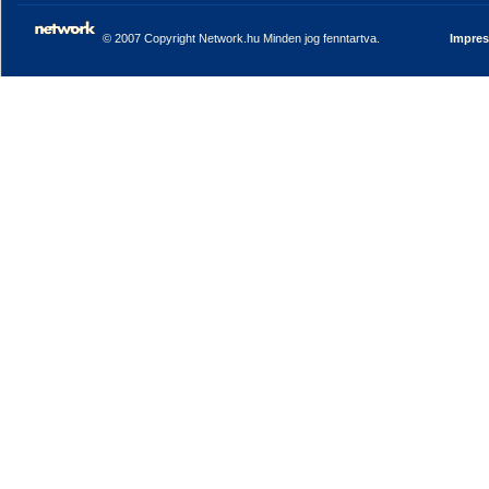
© 2007 Copyright Network.hu Minden jog fenntartva.
Impre