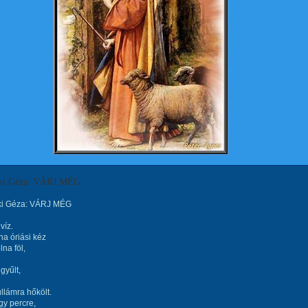
zki Géza: VÁRJ MÉG
ki Géza: VÁRJ MÉG
víz.
a óriási kéz
lna föl,
gyűlt,
llámra hőkölt.
gy percre,