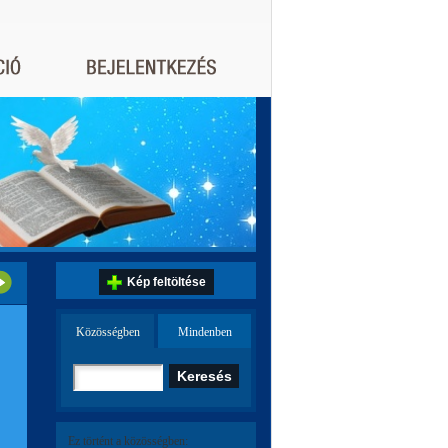
Kép feltöltése
Közösségben
Mindenben
Ez történt a közösségben: