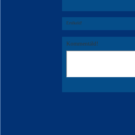
Értékeld!
Kommentáld!