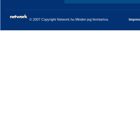
© 2007 Copyright Network.hu Minden jog fenntartva.
Impre