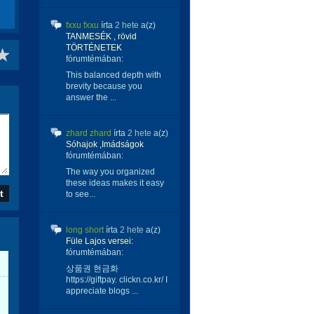
fxxu fxxu
írta
2 hete
a(z)
TANMESÉK , rövid
TÖRTÉNETEK
fórumtémában:
This balanced depth with
brevity because you
answer the ...
zhard zhard
írta
2 hete
a(z)
Sóhajok ,Imádságok
fórumtémában:
The way you organized
these ideas makes it easy
to see...
long short
írta
2 hete
a(z)
Füle Lajos versei:
fórumtémában:
상품권 현금화
https://giftpay. clickn.co.kr/ I
appreciate blogs ...