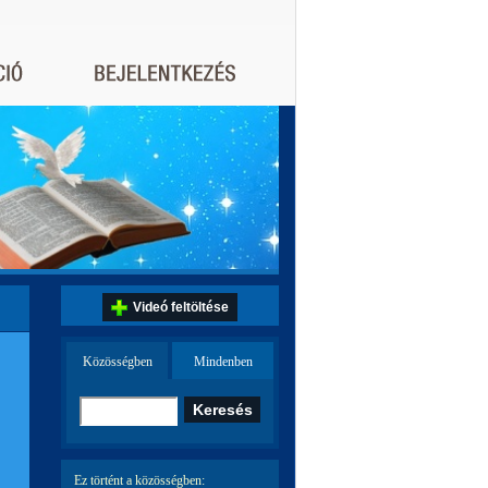
Videó feltöltése
Közösségben
Mindenben
Ez történt a közösségben: