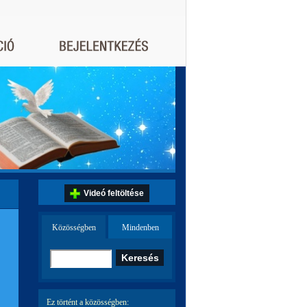
Videó feltöltése
Közösségben
Mindenben
Ez történt a közösségben: