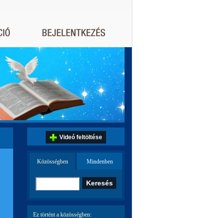
Videó feltöltése
Közösségben
Mindenben
Ez történt a közösségben: