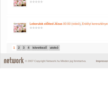
Leborulok előtted Jézus
00:00 (videó)
,
Erdélyi kereszté
1
2
3
4
következő
utolsó
© 2007 Copyright Network.hu Minden jog fenntartva.
Impress