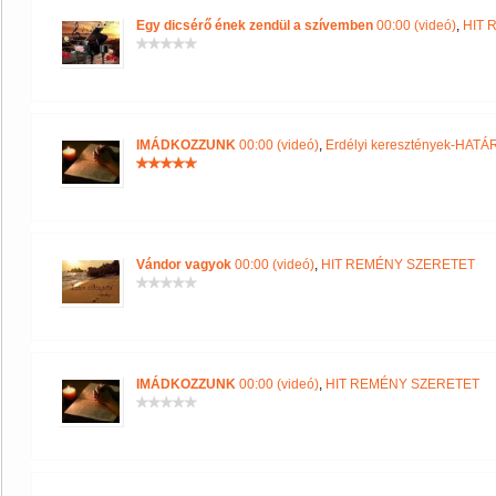
Egy dicsérő ének zendül a szívemben
00:00 (videó)
,
HIT 
IMÁDKOZZUNK
00:00 (videó)
,
Erdélyi keresztények-HA
Vándor vagyok
00:00 (videó)
,
HIT REMÉNY SZERETET
IMÁDKOZZUNK
00:00 (videó)
,
HIT REMÉNY SZERETET