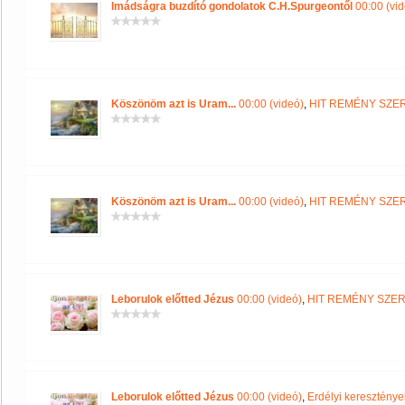
Imádságra buzdító gondolatok C.H.Spurgeontől
00:00 (vid
Köszönöm azt is Uram...
00:00 (videó)
,
HIT REMÉNY SZE
Köszönöm azt is Uram...
00:00 (videó)
,
HIT REMÉNY SZE
Leborulok előtted Jézus
00:00 (videó)
,
HIT REMÉNY SZE
Leborulok előtted Jézus
00:00 (videó)
,
Erdélyi kereszté