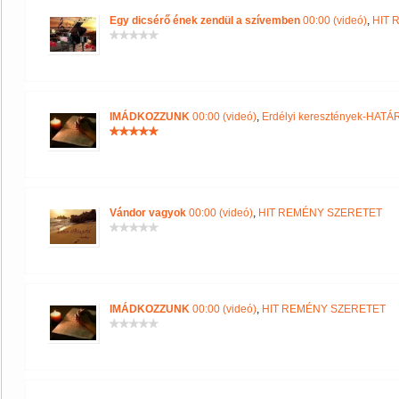
Egy dicsérő ének zendül a szívemben
00:00 (videó)
,
HIT 
IMÁDKOZZUNK
00:00 (videó)
,
Erdélyi keresztények-HA
Vándor vagyok
00:00 (videó)
,
HIT REMÉNY SZERETET
IMÁDKOZZUNK
00:00 (videó)
,
HIT REMÉNY SZERETET