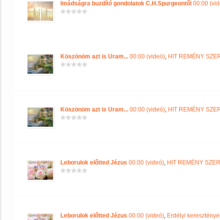
Imádságra buzdító gondolatok C.H.Spurgeontől
00:00 (vid
Köszönöm azt is Uram...
00:00 (videó)
,
HIT REMÉNY SZE
Köszönöm azt is Uram...
00:00 (videó)
,
HIT REMÉNY SZE
Leborulok előtted Jézus
00:00 (videó)
,
HIT REMÉNY SZE
Leborulok előtted Jézus
00:00 (videó)
,
Erdélyi kereszté