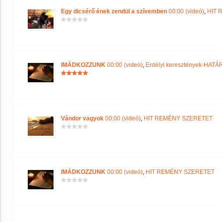
Egy dicsérő ének zendül a szívemben
00:00 (videó)
,
HIT 
IMÁDKOZZUNK
00:00 (videó)
,
Erdélyi keresztények-HA
Vándor vagyok
00:00 (videó)
,
HIT REMÉNY SZERETET
IMÁDKOZZUNK
00:00 (videó)
,
HIT REMÉNY SZERETET