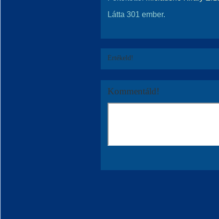
Látta 301 ember.
Értékeld!
Kommentáld!