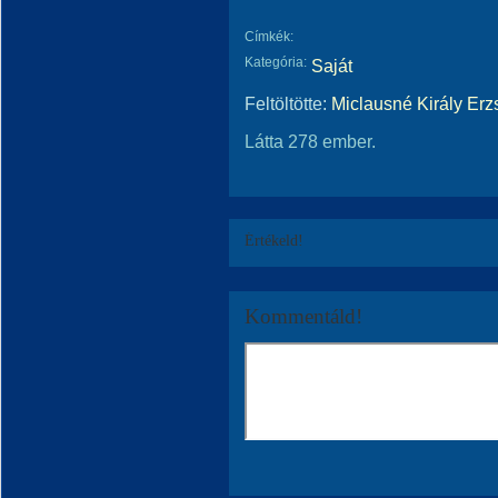
Címkék:
Kategória:
Saját
Feltöltötte:
Miclausné Király Erz
Látta 278 ember.
Értékeld!
Kommentáld!