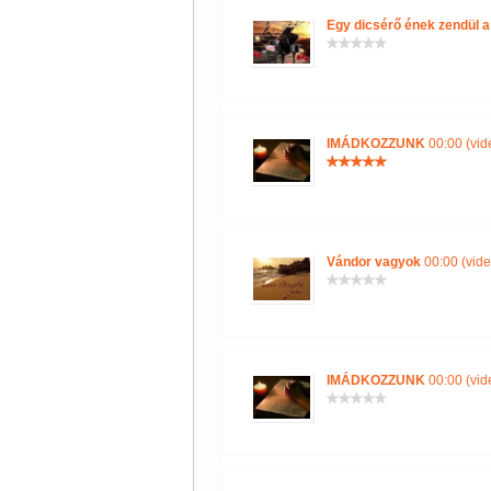
Egy dicsérő ének zendül 
IMÁDKOZZUNK
00:00 (vid
Vándor vagyok
00:00 (vide
IMÁDKOZZUNK
00:00 (vid