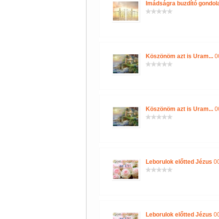
Imádságra buzdító gondol
Köszönöm azt is Uram...
00
Köszönöm azt is Uram...
00
Leborulok előtted Jézus
00
Leborulok előtted Jézus
00