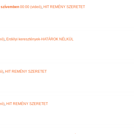
a szívemben
00:00 (videó)
,
HIT REMÉNY SZERETET
eó)
,
Erdélyi keresztények-HATÁROK NÉLKÜL
ó)
,
HIT REMÉNY SZERETET
eó)
,
HIT REMÉNY SZERETET