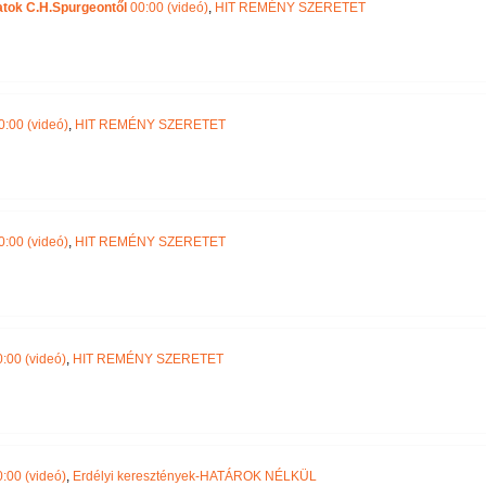
atok C.H.Spurgeontől
00:00 (videó)
,
HIT REMÉNY SZERETET
:00 (videó)
,
HIT REMÉNY SZERETET
:00 (videó)
,
HIT REMÉNY SZERETET
:00 (videó)
,
HIT REMÉNY SZERETET
:00 (videó)
,
Erdélyi keresztények-HATÁROK NÉLKÜL