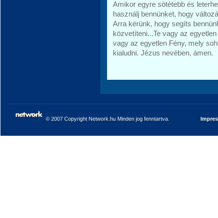
Amikor egyre sötétebb és leterhe
használj bennünket, hogy válto
Arra kérünk, hogy segíts bennünk
közvetíteni...Te vagy az egyetl
vagy az egyetlen Fény, mely soha
kialudni. Jézus nevében, ámen.
© 2007 Copyright Network.hu Minden jog fenntartva.
Impre