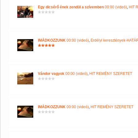
Egy dicsérő ének zendül a szívemben
00:00 (videó)
,
HIT 
IMÁDKOZZUNK
00:00 (videó)
,
Erdélyi keresztények-HA
Vándor vagyok
00:00 (videó)
,
HIT REMÉNY SZERETET
IMÁDKOZZUNK
00:00 (videó)
,
HIT REMÉNY SZERETET