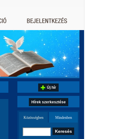
Új hír
Hírek szerkesztése
Közösségben
Mindenben