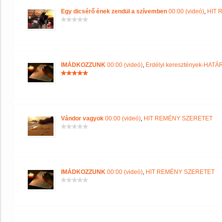
Egy dicsérő ének zendül a szívemben
00:00 (videó)
,
HIT 
IMÁDKOZZUNK
00:00 (videó)
,
Erdélyi keresztények-HA
Vándor vagyok
00:00 (videó)
,
HIT REMÉNY SZERETET
IMÁDKOZZUNK
00:00 (videó)
,
HIT REMÉNY SZERETET