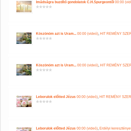
Imádságra buzdító gondolatok C.H.Spurgeontől
00:00 (vid
Köszönöm azt is Uram...
00:00 (videó)
,
HIT REMÉNY SZE
Köszönöm azt is Uram...
00:00 (videó)
,
HIT REMÉNY SZE
Leborulok előtted Jézus
00:00 (videó)
,
HIT REMÉNY SZE
Leborulok előtted Jézus
00:00 (videó)
,
Erdélyi kereszté