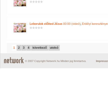
Leborulok előtted Jézus
00:00 (videó)
,
Erdélyi kereszté
1
2
3
4
következő
utolsó
© 2007 Copyright Network.hu Minden jog fenntartva.
Impress