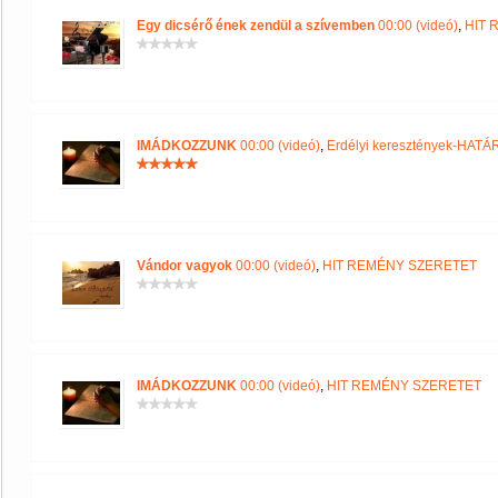
Egy dicsérő ének zendül a szívemben
00:00 (videó)
,
HIT 
IMÁDKOZZUNK
00:00 (videó)
,
Erdélyi keresztények-HA
Vándor vagyok
00:00 (videó)
,
HIT REMÉNY SZERETET
IMÁDKOZZUNK
00:00 (videó)
,
HIT REMÉNY SZERETET