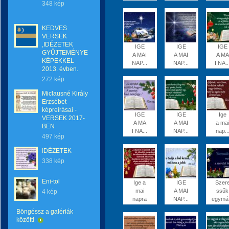
348 kép
KEDVES
VERSEK
,IDÉZETEK
IGE
IGE
IGE
GYŰJTEMÉNYE
A MAI
A MAI
A MA
KÉPEKKEL
NAP...
NAP...
I NA..
2013. évben.
272 kép
Miclausné Király
Erzsébet
képreírásai -
IGE
IGE
Ige
VERSEK 2017-
A MA
A MAI
a mai
BEN
I NA...
NAP...
nap..
497 kép
IDÉZETEK
338 kép
Eni-tol
Ige a
IGE
Szer
mai
A MAI
ssűk
4 kép
napra
NAP...
egymá.
Böngéssz a galériák
között!