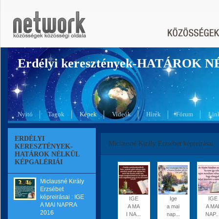
Erdélyi keresztények-HATÁROK 
Nyitó
Tagok
Képek
Videók
Hírek
Fórum
Lin
ERDÉLYI
Miclausné Király Erzsébet képreirása
KERESZTÉNYEK-
HATÁROK NÉLKÜL
KÉPGALÉRIÁI
Miclausné Király
Erzsébet
képreirásai : IGE
IGE
Ige
IGE
A MAI NAPRA
A MA
a mai
A MA
2016
I NA...
nap...
NAP..