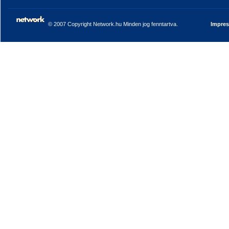
© 2007 Copyright Network.hu Minden jog fenntartva.
Impre