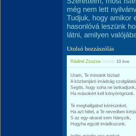
Szeretteim, most Ist
még nem lett nyilvánv
Tudjuk, hogy amikor e
hasonlóvá leszünk ho
látni, amilyen valójáb
Utolsó hozzászólás
Rádiné Zsuzsa
üzente
10 éve
Uram, Te mireánk bíztad
A közbenjáró imádság szolgálatá
Segíts, hogy soha ne lankadjunk,
Ha másokért kell könyörögnünk.
Te meghallgatod kérésünket,
Ha azt hittel, a Te nevedben kérjü
S az egy-akarat sem hiányzik,
Hogyha együtt imádkozunk.
Indíts mindig arra minket,