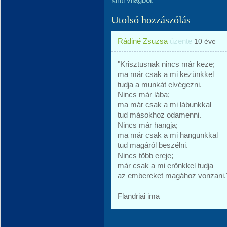
Utolsó hozzászólás
Rádiné Zsuzsa
üzente
10 éve
"Krisztusnak nincs már keze;
ma már csak a mi kezünkkel
tudja a munkát elvégezni.
Nincs már lába;
ma már csak a mi lábunkkal
tud másokhoz odamenni.
Nincs már hangja;
ma már csak a mi hangunkkal
tud magáról beszélni.
Nincs több ereje;
már csak a mi erőnkkel tudja
az embereket magához vonzani.
Flandriai ima