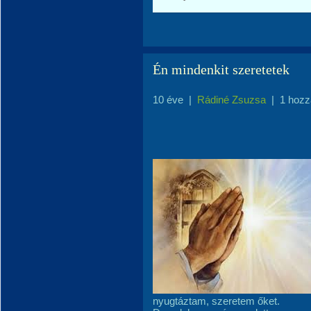
Én mindenkit szeretetek
10 éve
|
Rádiné Zsuzsa
|
1 hozz
nyugtáztam, szeretem őket.