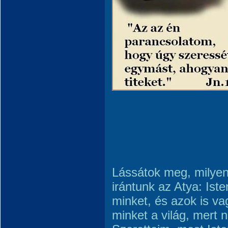
Lássátok meg, milyen 
irántunk az Atya: Is
minket, és azok is v
minket a világ, mert 