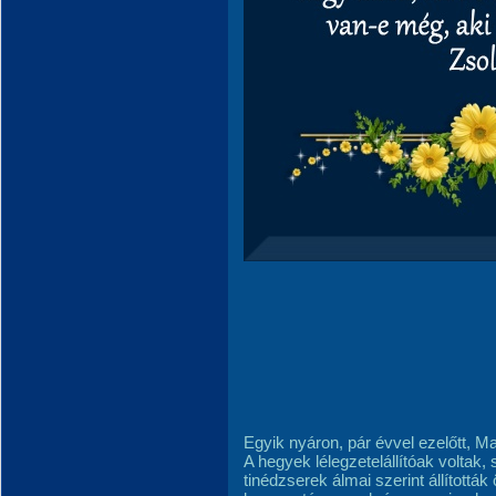
Egyik nyáron, pár évvel ezelőtt, M
A hegyek lélegzetelállítóak voltak, 
tinédzserek álmai szerint állítottá