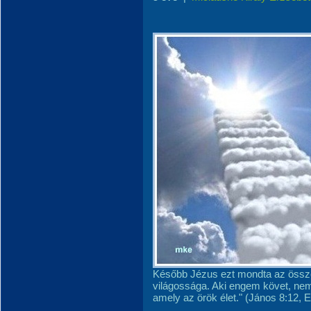
Később Jézus ezt mondta az össze
világossága. Aki engem követ, nem
amely az örök élet." (János 8:12, 