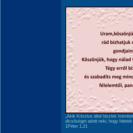
„Akik Krisztus által hisztek Istenbe
dicsőséget adott neki, hogy hitetek
1Péter 1.21