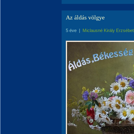
Az áldás völgye
5 éve
|
Miclausné Király Erzsébet