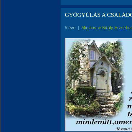
GYÓGYÚLÁS A CSALÁD
5 éve
|
Miclausné Király Erzsébet