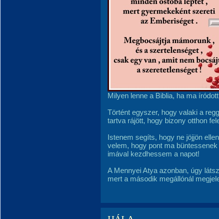
Milyen lenne a Biblia, ha ma íródo
Történt egyszer, hogy valaki a reg
tartva rájött, hogy bizony otthon fele
Istenem segíts, hogy ne jöjjön elle
velem, hogy pont ma büntessenek m
imával kezdhessem a napot!
A Mennyei Atya azonban, úgy látszi
mert a második megállónál megjele