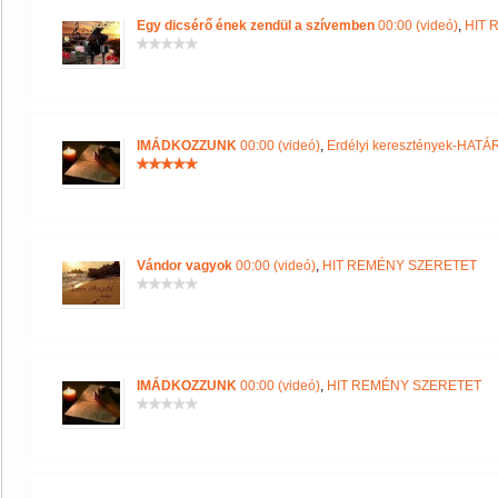
Egy dicsérő ének zendül a szívemben
00:00 (videó)
,
HIT 
IMÁDKOZZUNK
00:00 (videó)
,
Erdélyi keresztények-HA
Vándor vagyok
00:00 (videó)
,
HIT REMÉNY SZERETET
IMÁDKOZZUNK
00:00 (videó)
,
HIT REMÉNY SZERETET