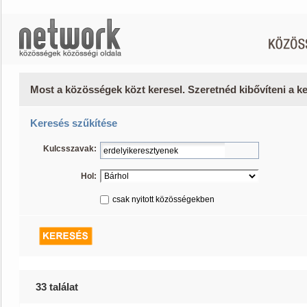
Most a közösségek közt keresel. Szeretnéd kibővíteni a 
Keresés szűkítése
Kulcsszavak:
Hol:
csak nyitott közösségekben
33 találat