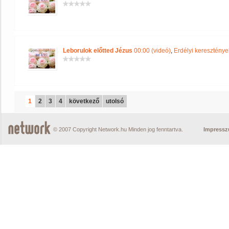
Leborulok előtted Jézus
00:00 (videó)
,
Erdélyi kereszté
1
2
3
4
következő
utolsó
© 2007 Copyright Network.hu Minden jog fenntartva.
Impress