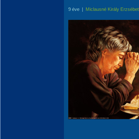
9 éve
|
Miclausné Király Erzsébet