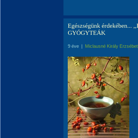
Egészségünk érdekében... 
GYÓGYTEÁK
9 éve
|
Miclausné Király Erzsébet