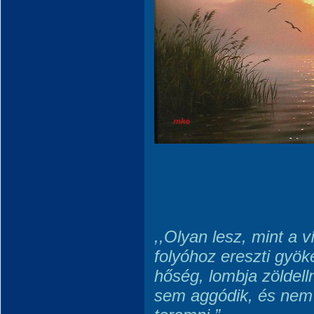
,,Olyan lesz, mint a ví
folyóhoz ereszti gyöke
hőség, lombja zöldell
sem aggódik, és nem