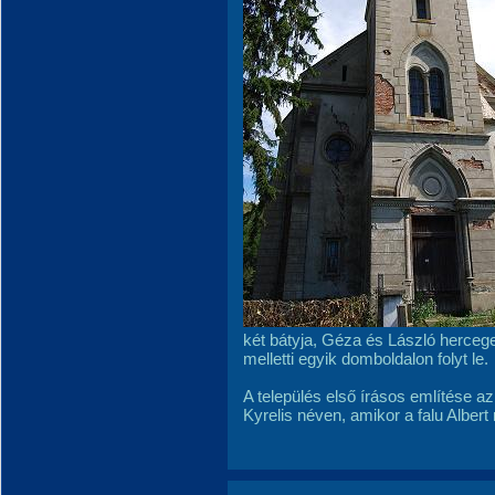
két bátyja, Géza és László hercegek
melletti egyik domboldalon folyt le.
A település első írásos említése a
Kyrelis néven, amikor a falu Albert 