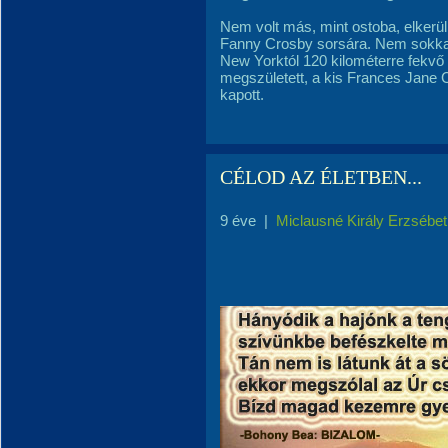
Nem volt más, mint ostoba, elkerülh
Fanny Crosby sorsára. Nem sokkal
New Yorktól 120 kilométerre fekv
megszületett, a kis Frances Jane
kapott.
CÉLOD AZ ÉLETBEN...
9 éve
|
Miclausné Király Erzsébet