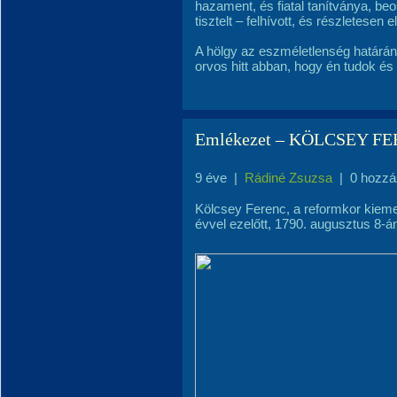
hazament, és fiatal tanítványa, beo
tisztelt – felhívott, és részletesen
A hölgy az eszméletlenség határán vo
orvos hitt abban, hogy én tudok és
Emlékezet – KÖLCSEY FERE
9 éve
|
Rádiné Zsuzsa
|
0 hozzá
Kölcsey Ferenc, a reformkor kieme
évvel ezelőtt, 1790. augusztus 8-án