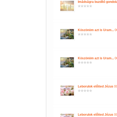
Imádságra buzdító gondol
Köszönöm azt is Uram...
00
Köszönöm azt is Uram...
00
Leborulok előtted Jézus
00
Leborulok előtted Jézus
00