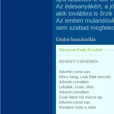
Az édesanyákért, a jó
akik továbbra is őrzik
Az emberi mulandóság 
sem szabad megfeled
Utolsó hozzászólás
Miclausné Király Erzsébet
üzent
ADVENTI CSENDBEN
Adventi csend van.
Nincs hang, csak lélek-beszéd.
Adventi csendben
Lehullok, Uram, eléd.
Adventi csendben
Csak hitem kis mécse ég;
Adventi csend van.
Köröttem mély a sötét.