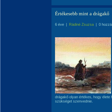
Értékesebb mint a drágakő
6 éve
|
Rádiné Zsuzsa
|
0 hozzá
drágakő olyan értékes, hogy élete 
szükséget szenvednie.