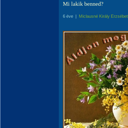
Mi lakik benned?
6 éve
|
Miclausné Király Erzsébet