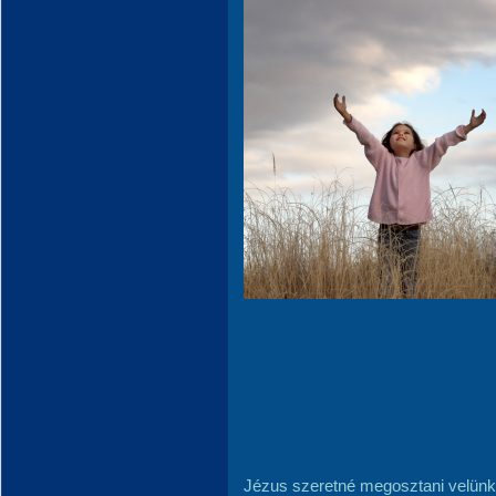
Jézus szeretné megosztani velünk a