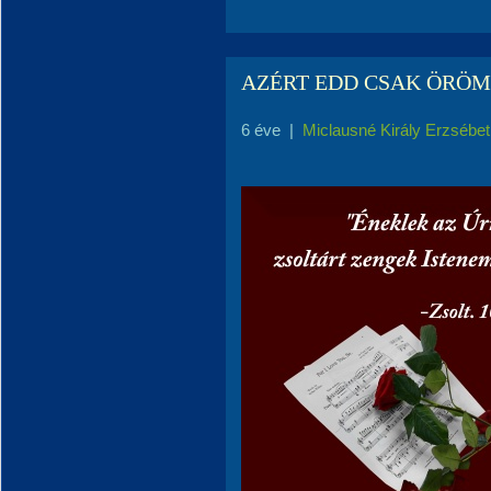
AZÉRT EDD CSAK ÖRÖ
6 éve
|
Miclausné Király Erzsébet