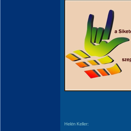
Helén Keller: