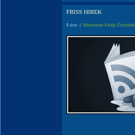
FRISS HIREK
6 éve
|
Miclausné Király Erzsébet