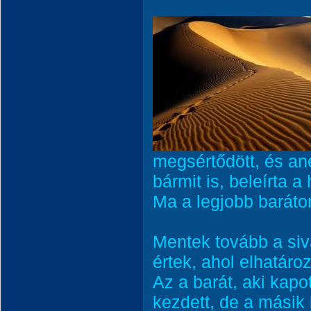
megsértődött, és ané
bármit is, beleírta 
Ma a legjobb baráto
Mentek tovább a siv
értek, ahol elhatár
Az a barát, aki kapot
kezdett, de a másik