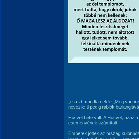
„és ezt mondta nekik: „Meg van í
nevezik: ti pedig rablók barlangjává
Húsvét hete volt. A Húsvét, azaz 
eseményének számított.
Emberek jöttek az ország különböz
hogy részt vehessenek az ünnepe