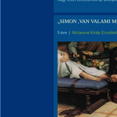
„SIMON ,VAN VALAMI 
5 éve
|
Miclausné Király Erzsébet