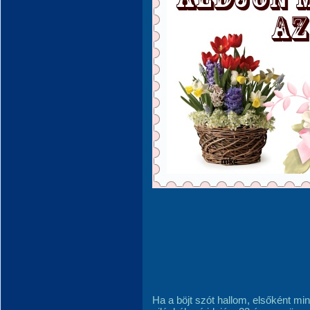
Ha a böjt szót hallom, elsőként 