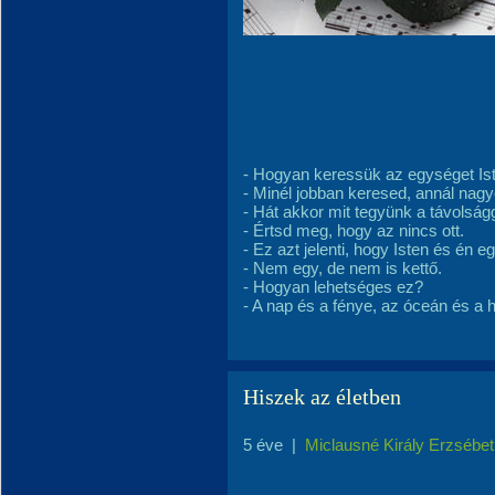
- Hogyan keressük az egységet I
- Minél jobban keresed, annál nag
- Hát akkor mit tegyünk a távols
- Értsd meg, hogy az nincs ott.
- Ez azt jelenti, hogy Isten és é
- Nem egy, de nem is kettő.
- Hogyan lehetséges ez?
- A nap és a fénye, az óceán és a 
Hiszek az életben
5 éve
|
Miclausné Király Erzsébet