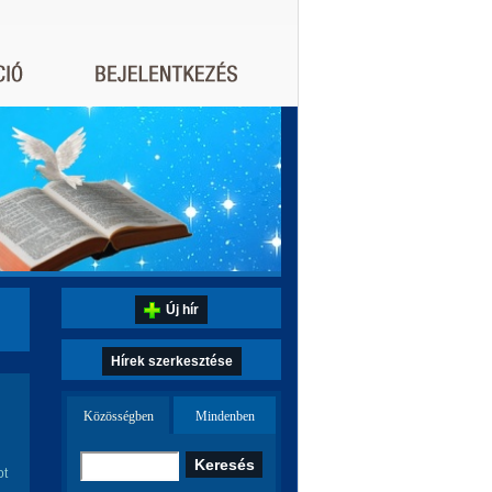
Új hír
Hírek szerkesztése
Közösségben
Mindenben
ot