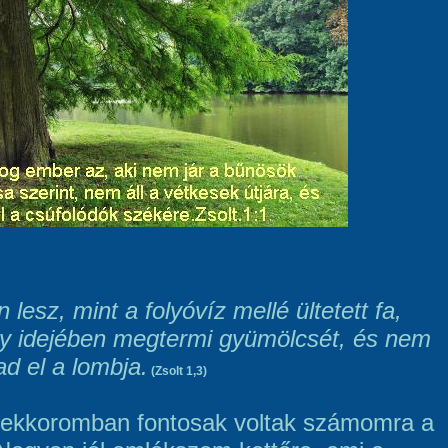
 lesz, mint a folyóvíz mellé ültetett fa,
y idejében megtermi gyümölcsét, és nem
ad el a lombja.
(Zsolt 1,3)
ekkoromban fontosak voltak számomra a