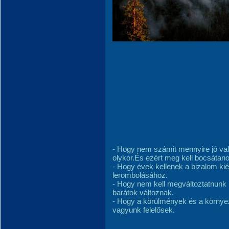
- Hogy nem számit mennyire jó va
olykor.És ezért meg kell bocsátano
- Hogy évek kellenek a bizalom k
lerombolásához.
- Hogy nem kell megváltoztatnunk 
barátok változnak.
- Hogy a körülmények és a környe
vagyunk felelősek.