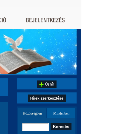
Új hír
Hírek szerkesztése
Közösségben
Mindenben