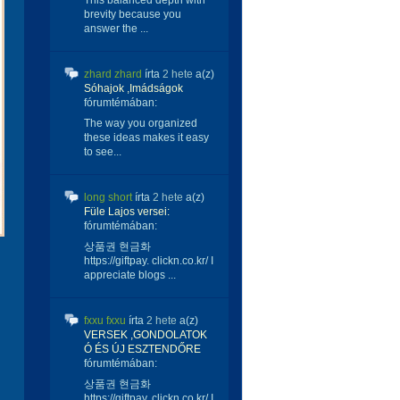
This balanced depth with
brevity because you
answer the ...
zhard zhard
írta
2 hete
a(z)
Sóhajok ,Imádságok
fórumtémában:
The way you organized
these ideas makes it easy
to see...
long short
írta
2 hete
a(z)
Füle Lajos versei:
fórumtémában:
상품권 현금화
https://giftpay. clickn.co.kr/ I
appreciate blogs ...
fxxu fxxu
írta
2 hete
a(z)
VERSEK ,GONDOLATOK
Ó ÉS ÚJ ESZTENDŐRE
fórumtémában:
상품권 현금화
https://giftpay. clickn.co.kr/ I