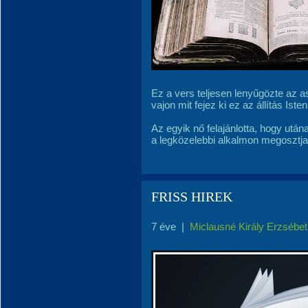
Ez a vers teljesen lenyűgözte az 
vajon mit fejez ki ez az állítás Iste
Az egyik nő felajánlotta, hogy után
a legközelebbi alkalmon megosztja 
FRISS HIREK
7 éve
|
Miclausné Király Erzsébet