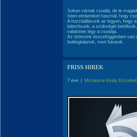
Sokan várnak csodát, de te magad 
Isten embereket használ, hogy cso
A hozzáállásunk az legyen, hogy a
bátorítsunk, a szükségét betöltsü
valakinek légy a csodája.
Az örömünk összefüggésben van a
boldogtalanok, mert fukarok.
FRISS HIREK
7 éve
|
Miclausné Király Erzsébet