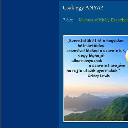
Csak egy ANYA?
7 éve
|
Miclausné Király Erzsébet