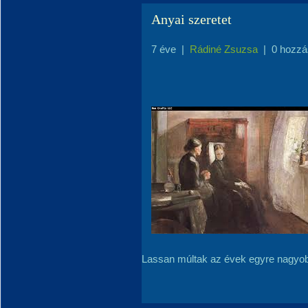
Anyai szeretet
7 éve
|
Rádiné Zsuzsa
|
0 hozzá
Lassan múltak az évek egyre nagyo