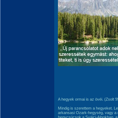
A hegyek ormai is az övéi. (Zsolt 9
Mindig is szerettem a hegyeket. Le
arkansasi Ozark-hegység, vagy a d
hegycsúcsok a Svájci-Alpokban, a