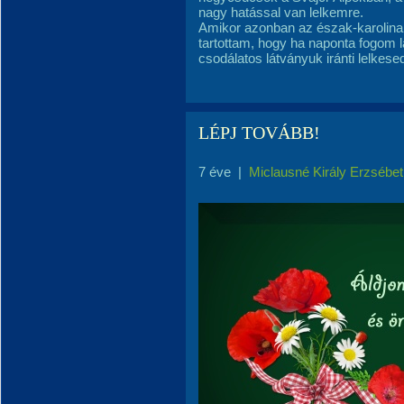
nagy hatással van lelkemre.
Amikor azonban az észak-karolina
tartottam, hogy ha naponta fogom l
csodálatos látványuk iránti lelkes
LÉPJ TOVÁBB!
7 éve
|
Miclausné Király Erzsébet