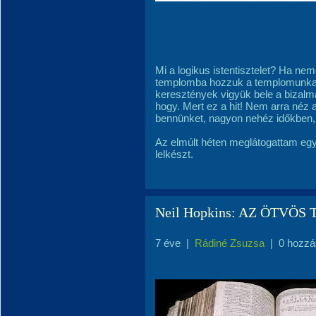
Mi a logikus istentisztelet? Ha 
templomba hozzuk a templomunkat
keresztények vigyük bele a bizalma
hogy. Mert ez a hit! Nem arra néz 
bennünket, nagyon nehéz időkben, 
Az elmúlt héten meglátogattam eg
lelkészt.
Neil Hopkins: AZ ÖTVÖS
7 éve
|
Rádiné Zsuzsa
|
0 hozzá