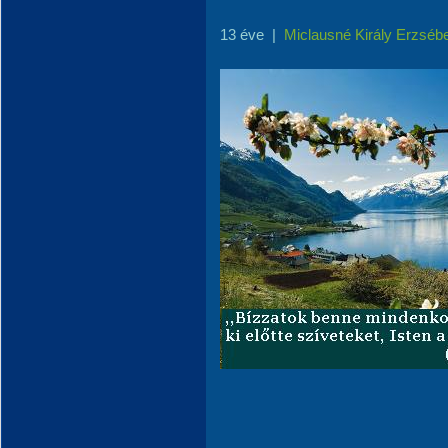
13 éve
|
Miclausné Király Erzséb